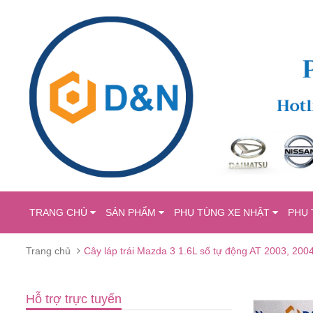
TRANG CHỦ
SẢN PHẨM
PHỤ TÙNG XE NHẬT
PHỤ 
Trang chủ
Cây láp trái Mazda 3 1.6L số tự động AT 2003, 200
Hỗ trợ trực tuyến