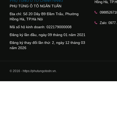
Hồng Hà, TP.H
PHỤ TÙNG Ô TÔ NGÂN TUẤN
098852671
Địa chỉ: Số 20 Dãy B9 Đầm Trấu, Phường
Hồng Hà, TP.Hà Nội
Zalo: 0977
Mã số hộ kinh doanh: 022179000008
Đăng ký lần đầu, ngày 09 tháng 01 năm 2021
Đăng ký thay đổi lần thứ: 2, ngày 12 tháng 03
năm 2026
© 2016 - https://phutungotodn.vn.