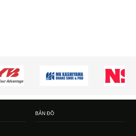
BẢN ĐỒ