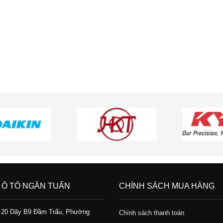
 Ô TÔ NGÂN TUẤN
CHÍNH SÁCH MUA HÀNG
ố 20 Dãy B9 Đầm Trấu, Phường
Chính sách thanh toán