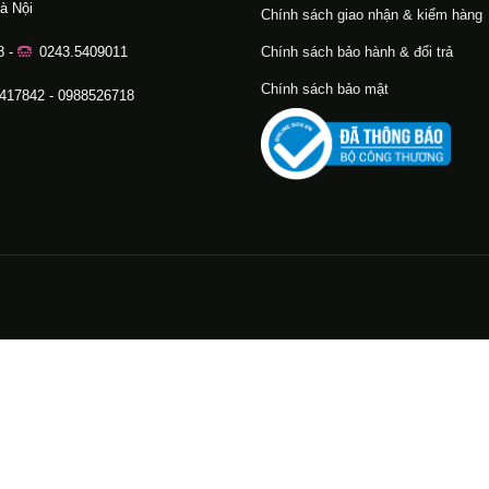
à Nội
Chính sách giao nhận & kiểm hàng
8 -
0243.5409011
Chính sách bảo hành & đổi trả
Chính sách bảo mật
.417842 - 0988526718