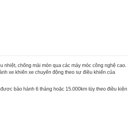
hịu nhiệt, chống mài mòn qua các máy móc công nghệ cao.
bánh xe khiến xe chuyển động theo sự điều khiển của
được bảo hành 6 tháng hoặc 15.000km tùy theo điều kiện