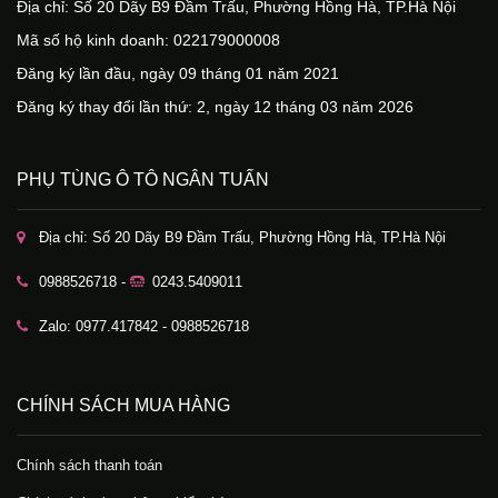
Địa chỉ: Số 20 Dãy B9 Đầm Trấu, Phường Hồng Hà, TP.Hà Nội
Mã số hộ kinh doanh: 022179000008
Đăng ký lần đầu, ngày 09 tháng 01 năm 2021
Đăng ký thay đổi lần thứ: 2, ngày 12 tháng 03 năm 2026
PHỤ TÙNG Ô TÔ NGÂN TUẤN
Địa chỉ: Số 20 Dãy B9 Đầm Trấu, Phường Hồng Hà, TP.Hà Nội
0988526718 -
0243.5409011
Zalo: 0977.417842 - 0988526718
CHÍNH SÁCH MUA HÀNG
Chính sách thanh toán