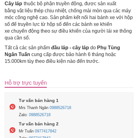
Cây láp
thuộc bộ phận truyền động, được sản xuất
bằng vật liệu thép chịu nhiệt, chống mài mòn qua các máy
móc công nghệ cao. Sản phẩm kết nối hai bánh xe với hộp
số để truyền lực từ hộp số đến các bánh xe khiến
xe chuyển động theo sự điều khiển của người lái xe thông
qua cần số.
Tất cả các sản phẩm
đầu láp - cây láp
do
Phụ Tùng
Ngân Tuấn
cung cấp được bảo hành 6 tháng hoặc
15.000km tùy theo điều kiện nào đến trước.
Hỗ trợ trực tuyến
Tư vấn bán hàng 1
Mrs Thanh Ngân
0988526718
Zalo:
0988526718
Tư vấn bán hàng 2
Mr Tuấn
0977417842