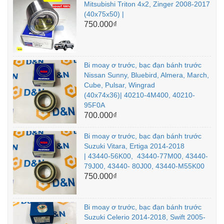
Mitsubishi Triton 4x2, Zinger 2008-2017
(40x75x50) |
750.000₫
Bi moay ơ trước, bạc đạn bánh trước
Nissan Sunny, Bluebird, Almera, March,
Cube, Pulsar, Wingrad
(40x74x36)| 40210-4M400, 40210-
95F0A
700.000₫
Bi moay ơ trước, bạc đạn bánh trước
Suzuki Vitara, Ertiga 2014-2018
| 43440-56K00, 43440-77M00, 43440-
79J00, 43440- 80J00, 43440-M55K00
750.000₫
Bi moay ơ trước, bạc đạn bánh trước
Suzuki Celerio 2014-2018, Swift 2005-