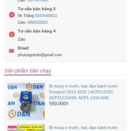
Zalo:
0977417842
Tư vấn bán hàng 3
Mr Thắng
02435409011
Zalo:
0866555922
Tư vấn bán hàng 4
Zalo:
Email
phutungotodn@gmail.com
Sản phẩm bán chạy
Bi moay ơ trước, bạc đạn bánh trước
Ecosport 2013-2022 | ACPZ1215C,
ACP11215A3A, ACP1-1215-A3A
550.000₫
Bi moay ơ trước, bạc đạn bánh trước