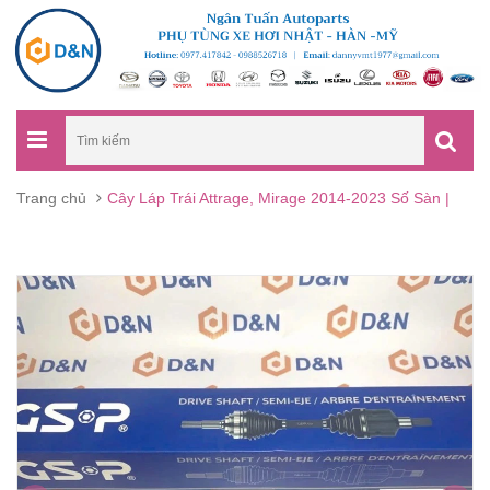
Trang chủ
Cây Láp Trái Attrage, Mirage 2014-2023 Số Sàn |