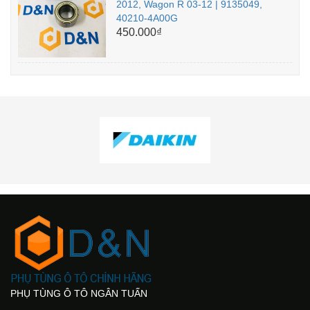
2012, Wagon R 03-12 | 9135049,
40210-4A00G
450.000₫
PHỤ TÙNG Ô TÔ NGÂN TUẤN