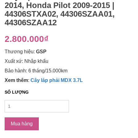
2014, Honda Pilot 2009-2015 |
44306STXA02, 44306SZAA01,
44306SZAA12
2.800.000₫
Thương hiệu:
GSP
Xuất xứ: Nhập khẩu
Bảo hành: 6 tháng/15.000km
Xem thêm
:
Cây láp phải MDX 3.7L
SỐ LƯỢNG
Mua hàng