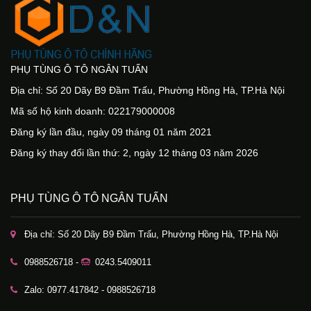
PHỤ TÙNG Ô TÔ NGÂN TUẤN
Địa chỉ: Số 20 Dãy B9 Đầm Trấu, Phường Hồng Hà, TP.Hà Nội
Mã số hộ kinh doanh: 022179000008
Đăng ký lần đầu, ngày 09 tháng 01 năm 2021
Đăng ký thay đổi lần thứ: 2, ngày 12 tháng 03 năm 2026
PHỤ TÙNG Ô TÔ NGÂN TUẤN
Địa chỉ: Số 20 Dãy B9 Đầm Trấu, Phường Hồng Hà, TP.Hà Nội
0988526718 -
0243.5409011
Zalo: 0977.417842 - 0988526718