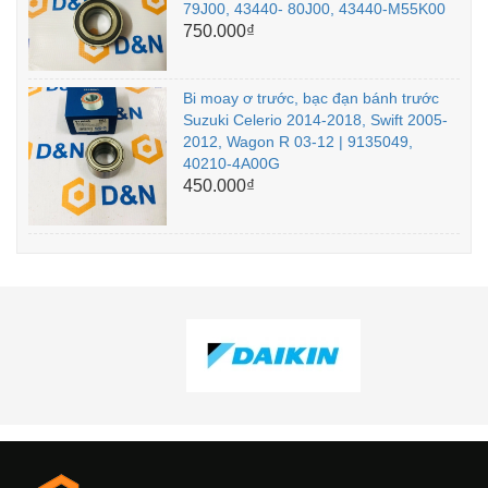
79J00, 43440- 80J00, 43440-M55K00
750.000₫
Bi moay ơ trước, bạc đạn bánh trước
Suzuki Celerio 2014-2018, Swift 2005-
2012, Wagon R 03-12 | 9135049,
40210-4A00G
450.000₫