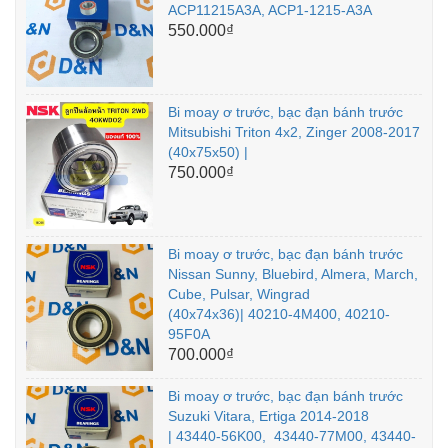
ACP11215A3A, ACP1-1215-A3A
550.000₫
Bi moay ơ trước, bạc đạn bánh trước
Mitsubishi Triton 4x2, Zinger 2008-2017
(40x75x50) |
750.000₫
Bi moay ơ trước, bạc đạn bánh trước
Nissan Sunny, Bluebird, Almera, March,
Cube, Pulsar, Wingrad
(40x74x36)| 40210-4M400, 40210-
95F0A
700.000₫
Bi moay ơ trước, bạc đạn bánh trước
Suzuki Vitara, Ertiga 2014-2018
| 43440-56K00, 43440-77M00, 43440-