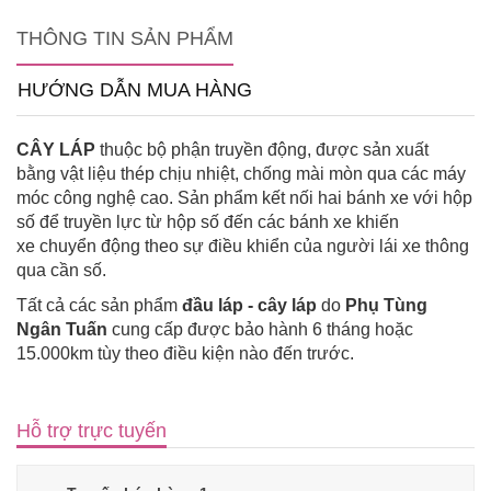
THÔNG TIN SẢN PHẨM
HƯỚNG DẪN MUA HÀNG
CÂY LÁP
thuộc bộ phận truyền động, được sản xuất
bằng vật liệu thép chịu nhiệt, chống mài mòn qua các máy
móc công nghệ cao. Sản phẩm kết nối hai bánh xe với hộp
số để truyền lực từ hộp số đến các bánh xe khiến
xe chuyển động theo sự điều khiển của người lái xe thông
qua cần số.
Tất cả các sản phẩm
đầu láp - cây láp
do
Phụ Tùng
Ngân Tuấn
cung cấp được bảo hành 6 tháng hoặc
15.000km tùy theo điều kiện nào đến trước.
Hỗ trợ trực tuyến