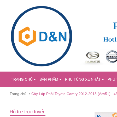
TRANG CHỦ
SẢN PHẨM
PHỤ TÙNG XE NHẬT
PHỤ 
Trang chủ
Cây Láp Phải Toyota Camry 2012-2018 (Acv51) | 
Hỗ trợ trực tuyến