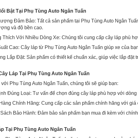
ổi Bật Tại Phụ Tùng Auto Ngân Tuấn
Lượng Đảm Bảo: Tất cả sản phẩm tại Phụ Tùng Auto Ngân Tuấn 
ượng và độ bền cao.
Thích Với Nhiều Dòng Xe: Chúng tôi cung cấp cây láp phù hợp 
uất Cao: Cây láp từ Phụ Tùng Auto Ngân Tuấn giúp xe của bạn 
g Lắp Đặt: Sản phẩm có thiết kế chuẩn xác, giúp việc lắp đặt 
ây Láp Tại Phụ Tùng Auto Ngân Tuấn
 với Phụ Tùng Auto Ngân Tuấn, chúng tôi sẽ giúp bạn:
nh Đúng Loại: Tư vấn để chọn đúng cây láp phù hợp với dòng 
àng Chính Hãng: Cung cấp các sản phẩm chính hãng với giá cả
 Sách Bảo Hành: Đảm bảo sản phẩm bạn mua đi kèm với chính s
p Tại Phụ Tùng Auto Ngân Tuấn