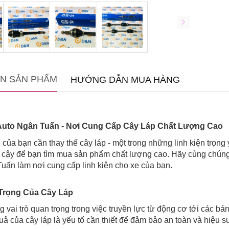
IN SẢN PHẨM
HƯỚNG DẪN MUA HÀNG
uto Ngân Tuấn - Nơi Cung Cấp Cây Láp Chất Lượng Cao
e của bạn cần thay thế cây láp - một trong những linh kiện trọ
tin cậy để bạn tìm mua sản phẩm chất lượng cao. Hãy cùng chúng
uấn làm nơi cung cấp linh kiện cho xe của bạn.
Trọng Của Cây Láp
 vai trò quan trọng trong việc truyền lực từ động cơ tới các b
ả của cây láp là yếu tố cần thiết để đảm bảo an toàn và hiệu suấ