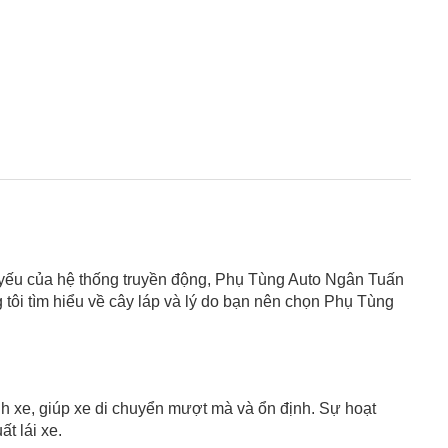
ng yếu của hệ thống truyền động, Phụ Tùng Auto Ngân Tuấn
 tôi tìm hiểu về cây láp và lý do bạn nên chọn Phụ Tùng
ánh xe, giúp xe di chuyển mượt mà và ổn định. Sự hoạt
t lái xe.