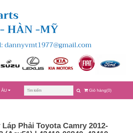
U ÂU
Giỏ hàng(0)
 Láp Phải Toyota Camry 2012-