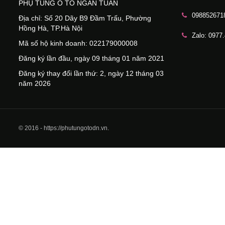
PHỤ TÙNG Ô TÔ NGÂN TUẤN
098852671
Địa chỉ: Số 20 Dãy B9 Đầm Trấu, Phường
Hồng Hà, TP.Hà Nội
Zalo: 0977
Mã số hộ kinh doanh: 022179000008
Đăng ký lần đầu, ngày 09 tháng 01 năm 2021
Đăng ký thay đổi lần thứ: 2, ngày 12 tháng 03
năm 2026
© 2016 - https://phutungotodn.vn.