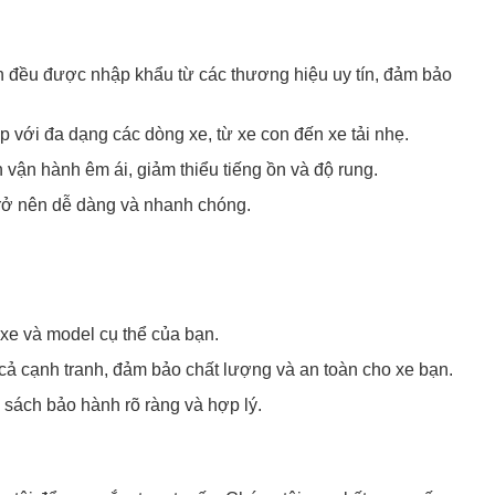
đều được nhập khẩu từ các thương hiệu uy tín, đảm bảo
với đa dạng các dòng xe, từ xe con đến xe tải nhẹ.
vận hành êm ái, giảm thiểu tiếng ồn và độ rung.
trở nên dễ dàng và nhanh chóng.
xe và model cụ thể của bạn.
 cạnh tranh, đảm bảo chất lượng và an toàn cho xe bạn.
ách bảo hành rõ ràng và hợp lý.