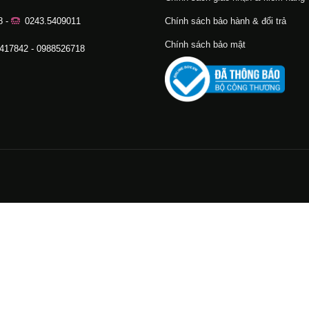
8 -
0243.5409011
Chính sách bảo hành & đổi trả
Chính sách bảo mật
.417842 - 0988526718