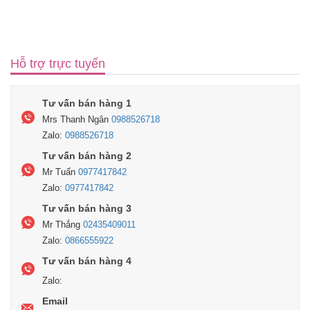
Hỗ trợ trực tuyến
Tư vấn bán hàng 1
Mrs Thanh Ngân
0988526718
Zalo:
0988526718
Tư vấn bán hàng 2
Mr Tuấn
0977417842
Zalo:
0977417842
Tư vấn bán hàng 3
Mr Thắng
02435409011
Zalo:
0866555922
Tư vấn bán hàng 4
Zalo:
Email