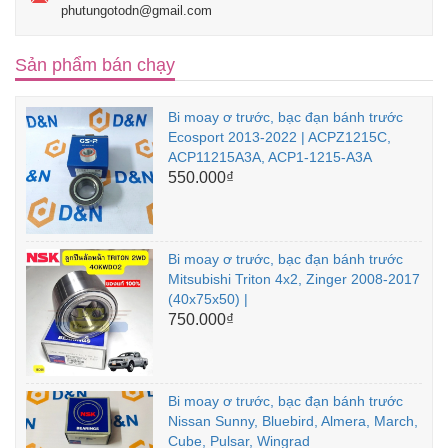
phutungotodn@gmail.com
Sản phẩm bán chạy
Bi moay ơ trước, bạc đạn bánh trước
Ecosport 2013-2022 | ACPZ1215C,
ACP11215A3A, ACP1-1215-A3A
550.000₫
Bi moay ơ trước, bạc đạn bánh trước
Mitsubishi Triton 4x2, Zinger 2008-2017
(40x75x50) |
750.000₫
Bi moay ơ trước, bạc đạn bánh trước
Nissan Sunny, Bluebird, Almera, March,
Cube, Pulsar, Wingrad