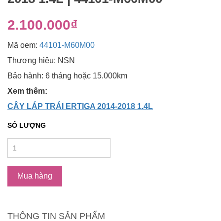
2.100.000₫
Mã oem:
44101-M60M00
Thương hiệu: NSN
Bảo hành: 6 tháng hoặc 15.000km
Xem thêm:
CÂY LÁP TRÁI ERTIGA 2014-2018 1.4L
SỐ LƯỢNG
Mua hàng
THÔNG TIN SẢN PHẨM