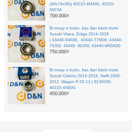
(40x74x36)| 40210-4M400, 40210-
95F0A
700.000₫
Bi moay ơ trước, bạc đạn bánh trước
Suzuki Vitara, Ertiga 2014-2018
| 43440-56K00, 43440-77M00, 43440-
79J00, 43440- 80J00, 43440-M55K00
750.000₫
Bi moay ơ trước, bạc đạn bánh trước
Suzuki Celerio 2014-2018, Swift 2005-
2012, Wagon R 03-12 | 9135049,
40210-4A00G
450.000₫