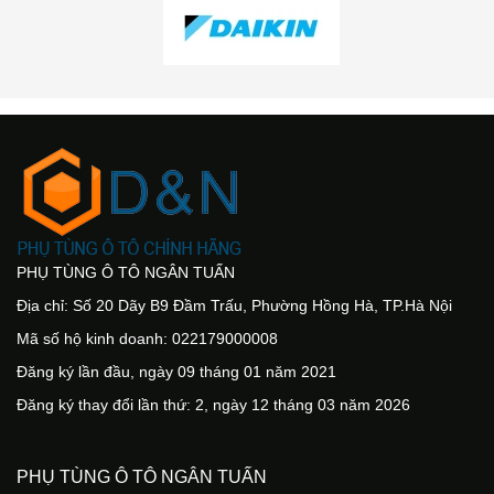
PHỤ TÙNG Ô TÔ NGÂN TUẤN
Địa chỉ: Số 20 Dãy B9 Đầm Trấu, Phường Hồng Hà, TP.Hà Nội
Mã số hộ kinh doanh: 022179000008
Đăng ký lần đầu, ngày 09 tháng 01 năm 2021
Đăng ký thay đổi lần thứ: 2, ngày 12 tháng 03 năm 2026
PHỤ TÙNG Ô TÔ NGÂN TUẤN