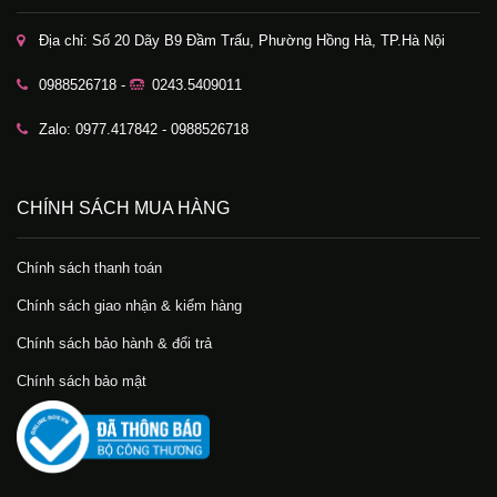
Địa chỉ: Số 20 Dãy B9 Đầm Trấu, Phường Hồng Hà, TP.Hà Nội
0988526718 -
0243.5409011
Zalo: 0977.417842 - 0988526718
CHÍNH SÁCH MUA HÀNG
Chính sách thanh toán
Chính sách giao nhận & kiểm hàng
Chính sách bảo hành & đổi trả
Chính sách bảo mật