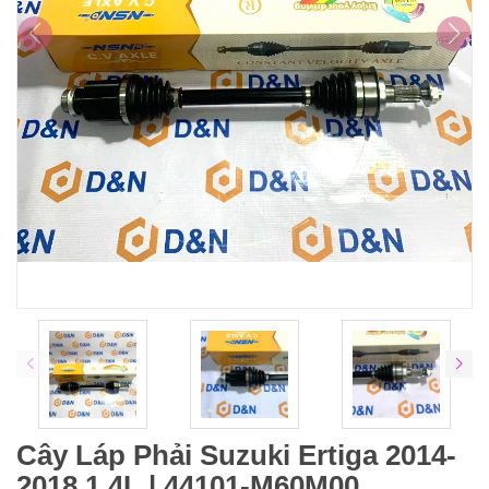
Cây Láp Phải Suzuki Ertiga 2014-
2018 1.4L | 44101-M60M00