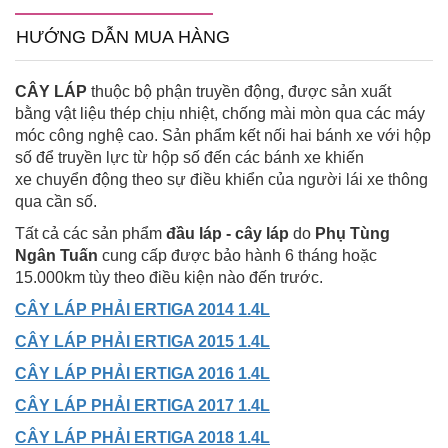
HƯỚNG DẪN MUA HÀNG
CÂY LÁP
thuộc bộ phận truyền động, được sản xuất
bằng vật liệu thép chịu nhiệt, chống mài mòn qua các máy
móc công nghệ cao. Sản phẩm kết nối hai bánh xe với hộp
số để truyền lực từ hộp số đến các bánh xe khiến
xe chuyển động theo sự điều khiển của người lái xe thông
qua cần số.
Tất cả các sản phẩm
đầu láp - cây láp
do
Phụ Tùng
Ngân Tuấn
cung cấp được bảo hành 6 tháng hoặc
15.000km tùy theo điều kiện nào đến trước.
CÂY LÁP PHẢI ERTIGA 2014 1.4L
CÂY LÁP PHẢI ERTIGA 2015 1.4L
CÂY LÁP PHẢI ERTIGA 2016 1.4L
CÂY LÁP PHẢI ERTIGA 2017 1.4L
CÂY LÁP PHẢI ERTIGA 2018 1.4L