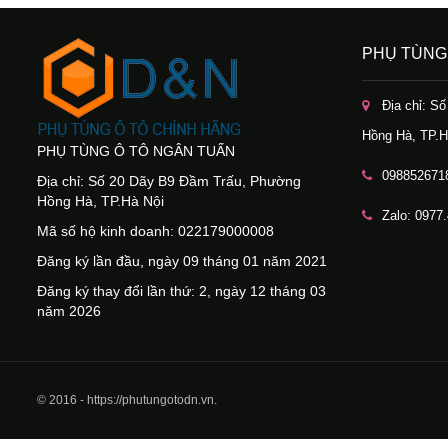
PHỤ TÙNG
Địa chỉ: S
Hồng Hà, TP.H
PHỤ TÙNG Ô TÔ NGÂN TUẤN
098852671
Địa chỉ: Số 20 Dãy B9 Đầm Trấu, Phường
Hồng Hà, TP.Hà Nội
Zalo: 0977
Mã số hộ kinh doanh: 022179000008
Đăng ký lần đầu, ngày 09 tháng 01 năm 2021
Đăng ký thay đổi lần thứ: 2, ngày 12 tháng 03
năm 2026
© 2016 - https://phutungotodn.vn.