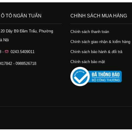
 Ô TÔ NGÂN TUẤN
CHÍNH SÁCH MUA HÀNG
ố 20 Dãy B9 Đầm Trấu, Phường
Chính sách thanh toán
à Nội
Chính sách giao nhận & kiểm hàng
8 -
0243.5409011
Chính sách bảo hành & đổi trả
Chính sách bảo mật
.417842 - 0988526718