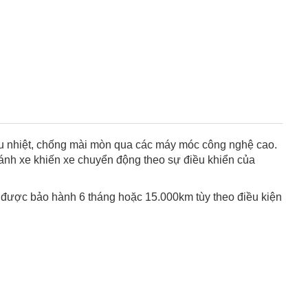
hịu nhiệt, chống mài mòn qua các máy móc công nghệ cao.
bánh xe khiến xe chuyển động theo sự điều khiển của
được bảo hành 6 tháng hoặc 15.000km tùy theo điều kiện