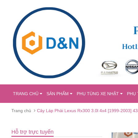
TRANG CHỦ
SẢN PHẨM
PHỤ TÙNG XE NHẬT
PHỤ 
Trang chủ
Cây Láp Phải Lexus Rx300 3.0l 4x4 [1999-2003] 
Hỗ trợ trực tuyến