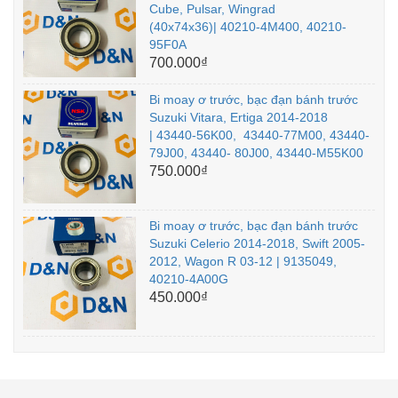
Cube, Pulsar, Wingrad
(40x74x36)| 40210-4M400, 40210-
95F0A
700.000₫
Bi moay ơ trước, bạc đạn bánh trước
Suzuki Vitara, Ertiga 2014-2018
| 43440-56K00, 43440-77M00, 43440-
79J00, 43440- 80J00, 43440-M55K00
750.000₫
Bi moay ơ trước, bạc đạn bánh trước
Suzuki Celerio 2014-2018, Swift 2005-
2012, Wagon R 03-12 | 9135049,
40210-4A00G
450.000₫