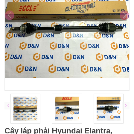
Cây láp phải Hyundai Elantra,