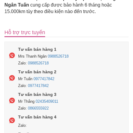
Ngân Tuấn
cung cấp được bảo hành 6 tháng hoặc
15.000km tùy theo điều kiện nào đến trước.
Hỗ trợ trực tuyến
Tư vấn bán hàng 1
Mrs Thanh Ngân
0988526718
Zalo:
0988526718
Tư vấn bán hàng 2
Mr Tuấn
0977417842
Zalo:
0977417842
Tư vấn bán hàng 3
Mr Thắng
02435409011
Zalo:
0866555922
Tư vấn bán hàng 4
Zalo: