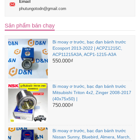
Email
phutungotodn@gmail.com
Sản phẩm bán chạy
Bi moay ơ trước, bạc đạn bánh trước
Ecosport 2013-2022 | ACPZ1215C,
ACP11215A3A, ACP1-1215-A3A
550.000₫
Bi moay ơ trước, bạc đạn bánh trước
Mitsubishi Triton 4x2, Zinger 2008-2017
(40x75x50) |
750.000₫
Bi moay ơ trước, bạc đạn bánh trước
Nissan Sunny, Bluebird, Almera, March,