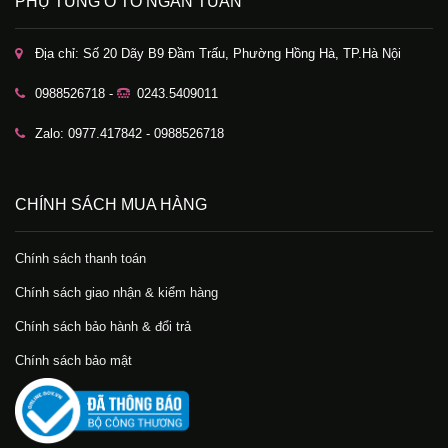
PHỤ TÙNG Ô TÔ NGÂN TUẤN
Địa chỉ: Số 20 Dãy B9 Đầm Trấu, Phường Hồng Hà, TP.Hà Nội
0988526718 -
0243.5409011
Zalo: 0977.417842 - 0988526718
CHÍNH SÁCH MUA HÀNG
Chính sách thanh toán
Chính sách giao nhận & kiểm hàng
Chính sách bảo hành & đổi trả
Chính sách bảo mật