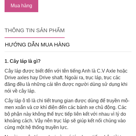
Mua hàng
THÔNG TIN SẢN PHẨM
HƯỚNG DẪN MUA HÀNG
1. Cây láp là gì?
Cây láp được biết đến với tên tiếng Anh là C.V Axle hoặc
Drive axles hay Drive shaft. Ngoài ra, trục láp, trục các
đăng đều là những cái tên được người dùng sử dụng khi
nói về cây láp.
Cây láp ô tô là chi tiết trung gian được dùng để truyền mô-
men xoắn và cơ khí điện đến các bánh xe chủ động. Các
bộ phận này không thể trực tiếp liên kết với nhau vì lý do
khoảng cách. Vậy nên trục láp sẽ giúp kết nối chúng vào
cùng một hệ thống truyền lực.