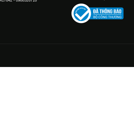
.417842 - 0988526718