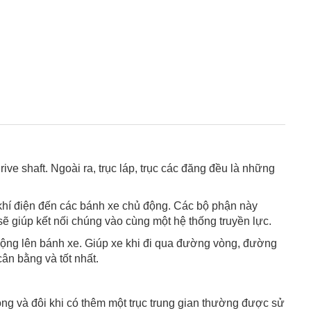
ive shaft. Ngoài ra, trục láp, trục các đăng đều là những
 khí điện đến các bánh xe chủ động. Các bộ phận này
 sẽ giúp kết nối chúng vào cùng một hệ thống truyền lực.
c động lên bánh xe. Giúp xe khi đi qua đường vòng, đường
ân bằng và tốt nhất.
rong và đôi khi có thêm một trục trung gian thường được sử