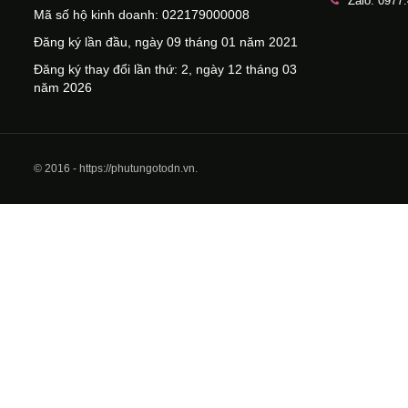
Zalo: 0977
Mã số hộ kinh doanh: 022179000008
Đăng ký lần đầu, ngày 09 tháng 01 năm 2021
Đăng ký thay đổi lần thứ: 2, ngày 12 tháng 03
năm 2026
© 2016 - https://phutungotodn.vn.