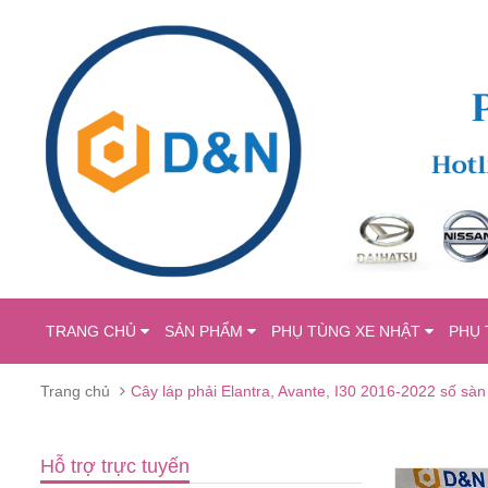
TRANG CHỦ
SẢN PHẨM
PHỤ TÙNG XE NHẬT
PHỤ 
Trang chủ
Cây láp phải Elantra, Avante, I30 2016-2022 số s
Hỗ trợ trực tuyến