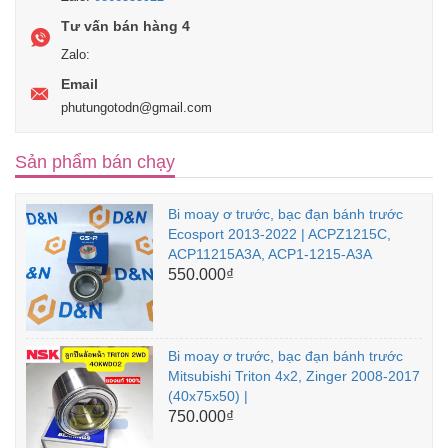
Tư vấn bán hàng 4
Zalo:
Email
phutungotodn@gmail.com
Sản phẩm bán chạy
Bi moay ơ trước, bạc đạn bánh trước
Ecosport 2013-2022 | ACPZ1215C,
ACP11215A3A, ACP1-1215-A3A
550.000₫
Bi moay ơ trước, bạc đạn bánh trước
Mitsubishi Triton 4x2, Zinger 2008-2017
(40x75x50) |
750.000₫