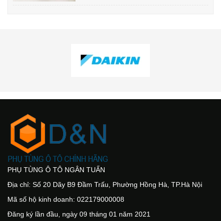
PHỤ TÙNG Ô TÔ NGÂN TUẤN
Địa chỉ: Số 20 Dãy B9 Đầm Trấu, Phường Hồng Hà, TP.Hà Nội
Mã số hộ kinh doanh: 022179000008
Đăng ký lần đầu, ngày 09 tháng 01 năm 2021