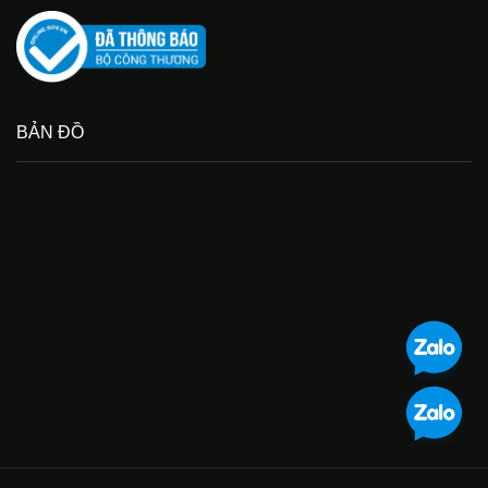
BẢN ĐỒ