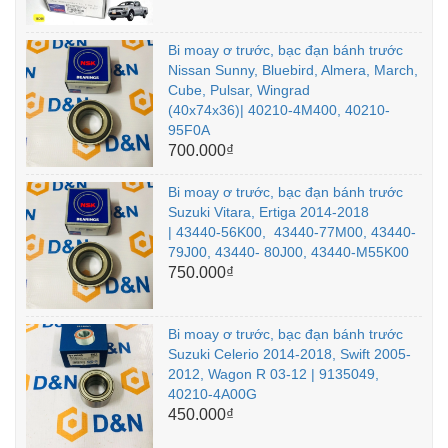
Bi moay ơ trước, bạc đạn bánh trước
Nissan Sunny, Bluebird, Almera, March,
Cube, Pulsar, Wingrad
(40x74x36)| 40210-4M400, 40210-
95F0A
700.000₫
Bi moay ơ trước, bạc đạn bánh trước
Suzuki Vitara, Ertiga 2014-2018
| 43440-56K00, 43440-77M00, 43440-
79J00, 43440- 80J00, 43440-M55K00
750.000₫
Bi moay ơ trước, bạc đạn bánh trước
Suzuki Celerio 2014-2018, Swift 2005-
2012, Wagon R 03-12 | 9135049,
40210-4A00G
450.000₫