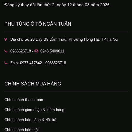
Đăng ký thay đổi lần thứ: 2, ngày 12 tháng 03 năm 2026
PHỤ TÙNG Ô TÔ NGÂN TUẤN
Địa chỉ: Số 20 Dãy B9 Đầm Trấu, Phường Hồng Hà, TP.Hà Nội
0988526718 -
0243.5409011
Zalo: 0977.417842 - 0988526718
CHÍNH SÁCH MUA HÀNG
Chính sách thanh toán
Chính sách giao nhận & kiểm hàng
Chính sách bảo hành & đổi trả
Chính sách bảo mật