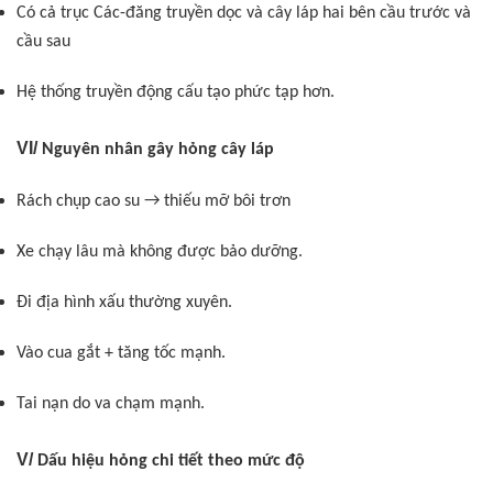
Có cả trục Các-đăng truyền dọc và cây láp hai bên cầu trước và
cầu sau
Hệ thống truyền động cấu tạo phức tạp hơn.
VI/
Nguyên nhân gây hỏng cây láp
Rách chụp cao su → thiếu mỡ bôi trơn
Xe chạy lâu mà không được bảo dưỡng.
Đi địa hình xấu thường xuyên.
Vào cua gắt + tăng tốc mạnh.
Tai nạn do va chạm mạnh.
V/
Dấu hiệu hỏng chi tiết theo mức độ