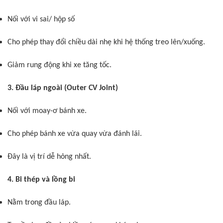
Nối với vi sai/ hộp số
Cho phép thay đổi chiều dài nhẹ khi hệ thống treo lên/xuống.
Giảm rung động khi xe tăng tốc.
3. Đầu láp ngoài (Outer CV Joint)
Nối với moay-ơ bánh xe.
Cho phép bánh xe vừa quay vừa đánh lái.
Đây là vị trí dễ hỏng nhất.
4. Bi thép và lồng bi
Nằm trong đầu láp.