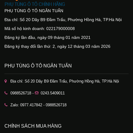
PHỤ TÙNG Ô TÔ NGÂN TUẤN
Địa chỉ: Số 20 Dãy B9 Đầm Trấu, Phường Hồng Hà, TP.Hà Nội
Mã số hộ kinh doanh: 022179000008
Đăng ký lần đầu, ngày 09 tháng 01 năm 2021
Đăng ký thay đổi lần thứ: 2, ngày 12 tháng 03 năm 2026
PHỤ TÙNG Ô TÔ NGÂN TUẤN
Địa chỉ: Số 20 Dãy B9 Đầm Trấu, Phường Hồng Hà, TP.Hà Nội
0988526718 -
0243.5409011
Zalo: 0977.417842 - 0988526718
CHÍNH SÁCH MUA HÀNG