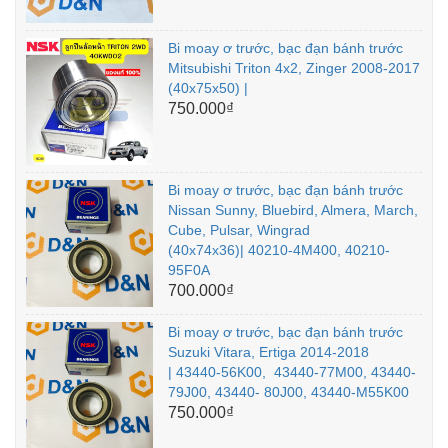
Bi moay ơ trước, bạc đạn bánh trước
Mitsubishi Triton 4x2, Zinger 2008-2017
(40x75x50) |
750.000₫
Bi moay ơ trước, bạc đạn bánh trước
Nissan Sunny, Bluebird, Almera, March,
Cube, Pulsar, Wingrad
(40x74x36)| 40210-4M400, 40210-
95F0A
700.000₫
Bi moay ơ trước, bạc đạn bánh trước
Suzuki Vitara, Ertiga 2014-2018
| 43440-56K00, 43440-77M00, 43440-
79J00, 43440- 80J00, 43440-M55K00
750.000₫