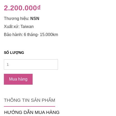
2.200.000₫
Thương hiệu:
NSN
Xuất xứ: Taiwan
Bảo hành: 6 tháng- 15.000km
SỐ LƯỢNG
Mua hàng
THÔNG TIN SẢN PHẨM
HƯỚNG DẪN MUA HÀNG