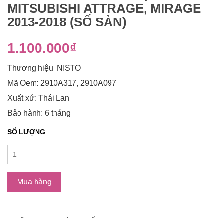
MITSUBISHI ATTRAGE, MIRAGE
2013-2018 (SỐ SÀN)
1.100.000₫
Thương hiệu: NISTO
​​​​​​Mã Oem: 2910A317, 2910A097
Xuất xứ: Thái Lan
Bảo hành: 6 tháng
SỐ LƯỢNG
Mua hàng