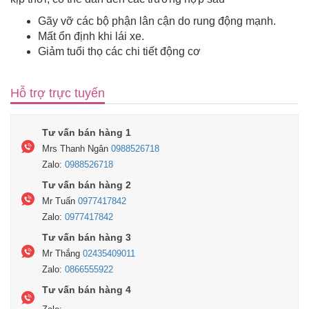
Gãy vỡ các bộ phận lân cận do rung động mạnh.
Mất ổn định khi lái xe.
Giảm tuổi thọ các chi tiết động cơ
Hỗ trợ trực tuyến
Tư vấn bán hàng 1
Mrs Thanh Ngân
0988526718
Zalo:
0988526718
Tư vấn bán hàng 2
Mr Tuấn
0977417842
Zalo:
0977417842
Tư vấn bán hàng 3
Mr Thắng
02435409011
Zalo:
0866555922
Tư vấn bán hàng 4