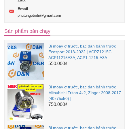
Zalo:
Email
phutungotodn@gmail.com
Sản phẩm bán chạy
Bi moay ơ trước, bạc đạn bánh trước
Ecosport 2013-2022 | ACPZ1215C,
ACP11215A3A, ACP1-1215-A3A
550.000₫
Bi moay ơ trước, bạc đạn bánh trước
Mitsubishi Triton 4x2, Zinger 2008-2017
(40x75x50) |
750.000₫
Bi moay ơ trước, bạc đạn bánh trước