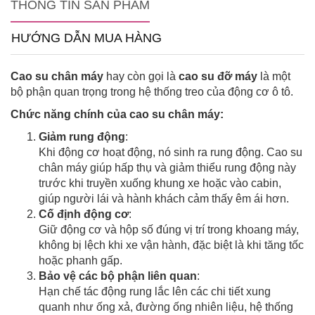
THÔNG TIN SẢN PHẨM
HƯỚNG DẪN MUA HÀNG
Cao su chân máy
hay còn gọi là
cao su đỡ máy
là một
bộ phận quan trọng trong hệ thống treo của động cơ ô tô.
Chức năng chính của cao su chân máy:
Giảm rung động
:
Khi động cơ hoạt động, nó sinh ra rung động. Cao su
chân máy giúp hấp thụ và giảm thiểu rung động này
trước khi truyền xuống khung xe hoặc vào cabin,
giúp người lái và hành khách cảm thấy êm ái hơn.
Cố định động cơ
:
Giữ động cơ và hộp số đúng vị trí trong khoang máy,
không bị lệch khi xe vận hành, đặc biệt là khi tăng tốc
hoặc phanh gấp.
Bảo vệ các bộ phận liên quan
:
Hạn chế tác động rung lắc lên các chi tiết xung
quanh như ống xả, đường ống nhiên liệu, hệ thống