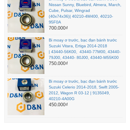
Nissan Sunny, Bluebird, Almera, March,
Cube, Pulsar, Wingrad
(40x74x36)| 40210-4M400, 40210-
95F0A
700.000₫
Bi moay ơ trước, bạc đạn bánh trước
Suzuki Vitara, Ertiga 2014-2018
| 43440-56K00, 43440-77M00, 43440-
79J00, 43440- 80J00, 43440-M55K00
750.000₫
Bi moay ơ trước, bạc đạn bánh trước
Suzuki Celerio 2014-2018, Swift 2005-
2012, Wagon R 03-12 | 9135049,
40210-4A00G
450.000₫