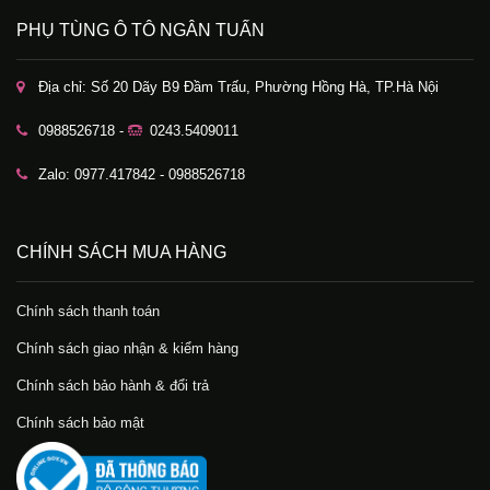
PHỤ TÙNG Ô TÔ NGÂN TUẤN
Địa chỉ: Số 20 Dãy B9 Đầm Trấu, Phường Hồng Hà, TP.Hà Nội
0988526718 -
0243.5409011
Zalo: 0977.417842 - 0988526718
CHÍNH SÁCH MUA HÀNG
Chính sách thanh toán
Chính sách giao nhận & kiểm hàng
Chính sách bảo hành & đổi trả
Chính sách bảo mật