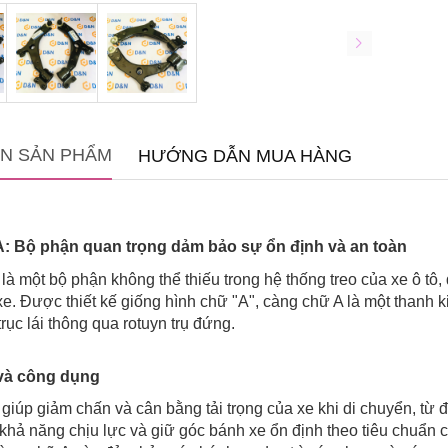
IN SẢN PHẨM
HƯỚNG DẪN MUA HÀNG
: Bộ phận quan trọng dảm bảo sự ổn định và an toàn
à một bộ phận không thể thiếu trong hệ thống treo của xe ô tô, đ
 xe. Được thiết kế giống hình chữ "A", càng chữ A là một thanh 
trục lái thông qua rotuyn trụ đứng.
và công dụng
giúp giảm chấn và cân bằng tải trọng của xe khi di chuyển, từ 
 khả năng chịu lực và giữ góc bánh xe ổn định theo tiêu chuẩn c