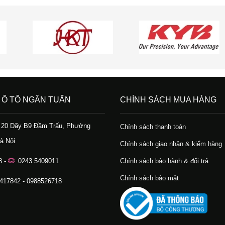
 Ô TÔ NGÂN TUẤN
CHÍNH SÁCH MUA HÀNG
ố 20 Dãy B9 Đầm Trấu, Phường
Chính sách thanh toán
à Nội
Chính sách giao nhận & kiểm hàng
8 -
0243.5409011
Chính sách bảo hành & đổi trả
Chính sách bảo mật
.417842 - 0988526718