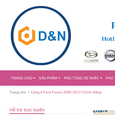
TRANG CHỦ
SẢN PHẨM
PHỤ TÙNG XE NHẬT
PHỤ 
Trang chủ
Càng A Ford Focus 2005-2013 Chính Hãng
Hỗ trợ trực tuyến