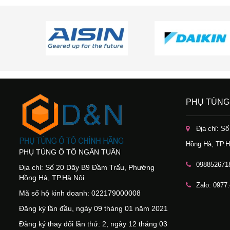
PHỤ TÙNG
Địa chỉ: S
Hồng Hà, TP.H
PHỤ TÙNG Ô TÔ NGÂN TUẤN
098852671
Địa chỉ: Số 20 Dãy B9 Đầm Trấu, Phường
Hồng Hà, TP.Hà Nội
Zalo: 0977
Mã số hộ kinh doanh: 022179000008
Đăng ký lần đầu, ngày 09 tháng 01 năm 2021
Đăng ký thay đổi lần thứ: 2, ngày 12 tháng 03