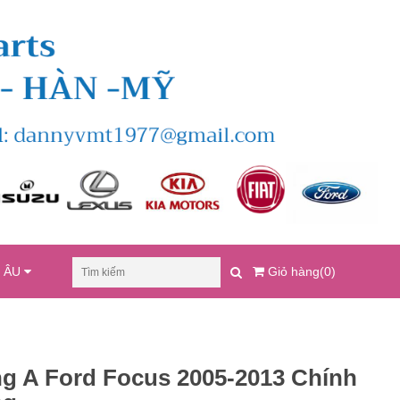
U ÂU
Giỏ hàng(0)
g A Ford Focus 2005-2013 Chính