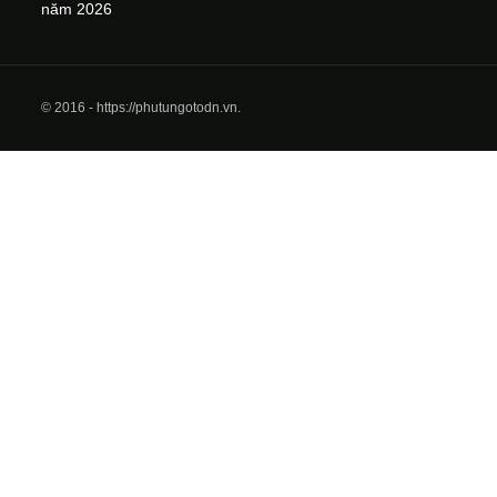
năm 2026
© 2016 - https://phutungotodn.vn.