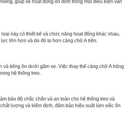
iêng, giúp xe hoạt động ổn định trong mọi điều kiện vận
 loại này có thiết kế và chức năng hoạt động khác nhau,
u lực lớn hơn và do đó to hơn càng chữ A trên.
ển và tiếng ồn dưới gầm xe. Việc thay thế càng chữ A hỏng
rong hệ thống treo.
ảm bảo độ chắc chắn và an toàn cho hệ thống treo và
chất lượng và kiểm định, đảm bảo hiệu suất làm việc ổn