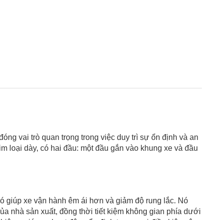
óng vai trò quan trọng trong việc duy trì sự ổn định và an
kim loại dày, có hai đầu: một đầu gắn vào khung xe và đầu
đó giúp xe vận hành êm ái hơn và giảm độ rung lắc. Nó
ủa nhà sản xuất, đồng thời tiết kiệm không gian phía dưới