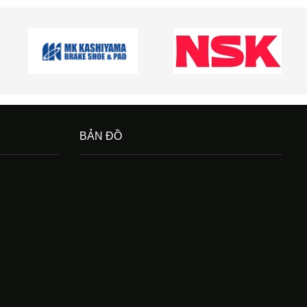
BẢN ĐỒ