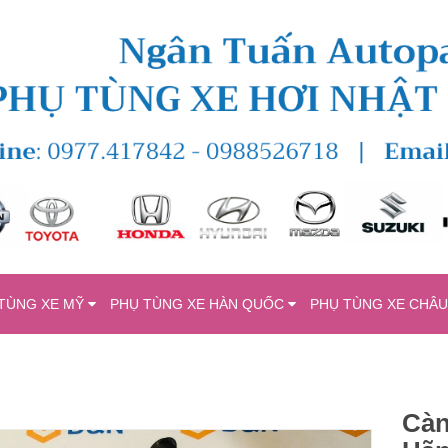
TÙNG XE MỸ
PHỤ TÙNG XE HÀN QUỐC
PHỤ TÙNG XE CHÂ
Càn