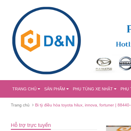
TRANG CHỦ
SẢN PHẨM
PHỤ TÙNG XE NHẬT
PHỤ 
Trang chủ
Bi tỳ điều hòa toyota hilux, innova, fortuner | 8844
Hỗ trợ trực tuyến