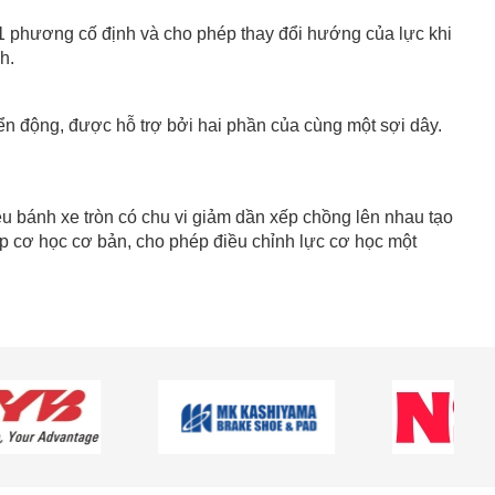
o 1 phương cố định và cho phép thay đổi hướng của lực khi
h.
ển động, được hỗ trợ bởi hai phần của cùng một sợi dây.
iều bánh xe tròn có chu vi giảm dần xếp chồng lên nhau tạo
ợp cơ học cơ bản, cho phép điều chỉnh lực cơ học một