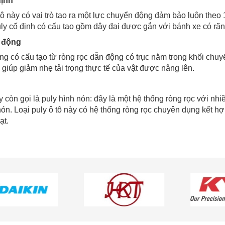
định
 tô này có vai trò tạo ra một lực chuyển động đảm bảo luôn the
Puly cố định có cấu tạo gồm dây đai được gắn với bánh xe có rãn
n động
ng có cấu tạo từ ròng rọc dẫn động có trục nằm trong khối chuy
giúp giảm nhẹ tải trọng thực tế của vật được nâng lên.
 còn gọi là puly hình nón: đây là một hệ thống ròng rọc với nh
nón. Loại puly ô tô này có hệ thống ròng rọc chuyên dụng kết h
ạt.