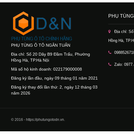
PHỤ TÙNG
Địa chỉ: S
Hồng Hà, TP.H
PHỤ TÙNG Ô TÔ NGÂN TUẤN
098852671
Địa chỉ: Số 20 Dãy B9 Đầm Trấu, Phường
Hồng Hà, TP.Hà Nội
Zalo: 0977
Mã số hộ kinh doanh: 022179000008
Đăng ký lần đầu, ngày 09 tháng 01 năm 2021
Đăng ký thay đổi lần thứ: 2, ngày 12 tháng 03
năm 2026
© 2016 - https://phutungotodn.vn.