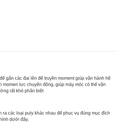
 để gắn các đai lên để truyền moment giúp vận hành hệ
ruyền momen lực chuyển động, giúp máy móc có thể vận
ường rất khó phân biệt
 ra các loại puly khác nhau để phục vụ đúng mục đích
hính dưới đây.