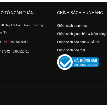
 Ô TÔ NGÂN TUẤN
CHÍNH SÁCH MUA HÀNG
ố 20 Dãy B9 Đầm Trấu, Phường
Chính sách thanh toán
à Nội
Chính sách giao nhận & kiểm hàng
8 -
0243.5409011
Chính sách bảo hành & đổi trả
Chính sách bảo mật
.417842 - 0988526718