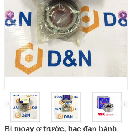
Bi moay ơ trước, bạc đạn bánh