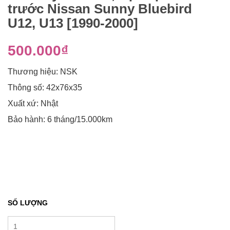
trước Nissan Sunny Bluebird
U12, U13 [1990-2000]
500.000₫
Thương hiệu: NSK
Thông số: 42x76x35
Xuất xứ: Nhật
Bảo hành: 6 tháng/15.000km
SỐ LƯỢNG