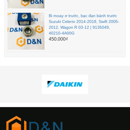
Bi moay ơ trước, bạc đạn bánh trước
Suzuki Celerio 2014-2018, Swift 2005-
2012, Wagon R 03-12 | 9135049,
40210-4A00G
450.000₫