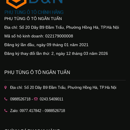
PHỤ TÙNG Ô TÔ NGÂN TUẤN
Địa chỉ: Số 20 Dãy B9 Đầm Trấu, Phường Hồng Hà, TP.Hà Nội
Mã số hộ kinh doanh: 022179000008
Đăng ký lần đầu, ngày 09 tháng 01 năm 2021
Đăng ký thay đổi lần thứ: 2, ngày 12 tháng 03 năm 2026
PHỤ TÙNG Ô TÔ NGÂN TUẤN
Địa chỉ: Số 20 Dãy B9 Đầm Trấu, Phường Hồng Hà, TP.Hà Nội
0988526718 -
0243.5409011
Zalo: 0977.417842 - 0988526718