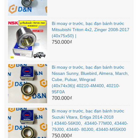
Bi moay ơ trước, bạc đạn bánh trước
Mitsubishi Triton 4x2, Zinger 2008-2017
(40x75x50) |
750.000₫
Bi moay ơ trước, bạc đạn bánh trước
Nissan Sunny, Bluebird, Almera, March,
Cube, Pulsar, Wingrad
(40x74x36)| 40210-4M400, 40210-
95F0A
700.000₫
Bi moay ơ trước, bạc đạn bánh trước
Suzuki Vitara, Ertiga 2014-2018
| 43440-56K00, 43440-77M00, 43440-
79J00, 43440- 80J00, 43440-M55K00
750.000₫