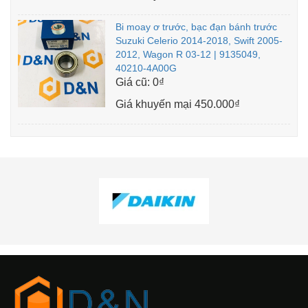
Bi moay ơ trước, bạc đạn bánh trước
Suzuki Celerio 2014-2018, Swift 2005-
2012, Wagon R 03-12 | 9135049,
40210-4A00G
Giá cũ:
0₫
Giá khuyến mại
450.000₫