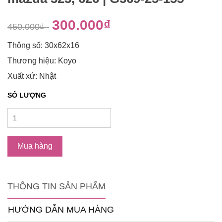
300.000₫
450.000₫
-
Thông số: 30x62x16
Thương hiệu: Koyo
Xuất xứ: Nhật
SỐ LƯỢNG
Mua hàng
THÔNG TIN SẢN PHẨM
HƯỚNG DẪN MUA HÀNG