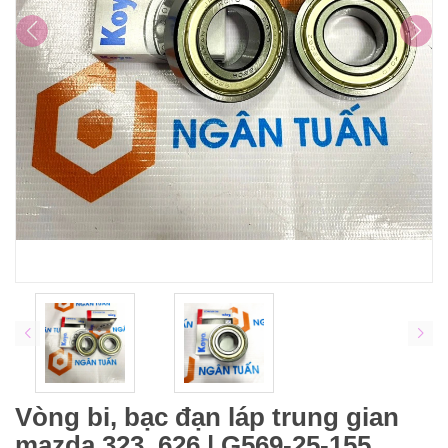
Vòng bi, bạc đạn láp trung gian
mazda 323, 626 | G569-25-155