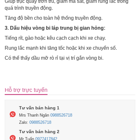
Giúp trục quay trơn tru, giảm ma sát, giảm rung lắc trong
quá trình truyền động.
Tăng độ bền cho toàn hệ thống truyền động.
3. Dấu hiệu vòng bi láp trung bị gian hỏng:
Tiếng rít, gào hoặc kêu cạch cạch khi xe chạy.
Rung lắc mạnh khi tăng tốc hoặc khi xe chuyển số.
Có thể thấy dầu mỡ rò rỉ tại vị trí gắn vòng bi.
Hỗ trợ trực tuyến
Tư vấn bán hàng 1
Mrs Thanh Ngân
0988526718
Zalo:
0988526718
Tư vấn bán hàng 2
Mr Tuấn
0977417842