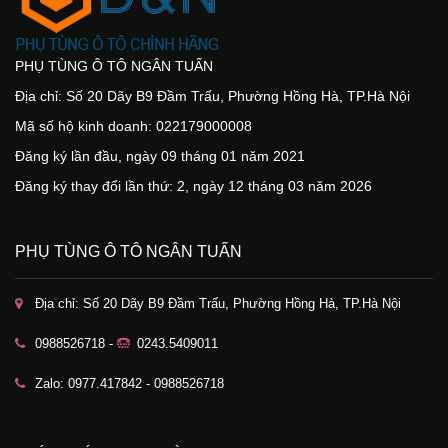
PHỤ TÙNG Ô TÔ NGÂN TUẤN
Địa chỉ: Số 20 Dãy B9 Đầm Trấu, Phường Hồng Hà, TP.Hà Nội
Mã số hộ kinh doanh: 022179000008
Đăng ký lần đầu, ngày 09 tháng 01 năm 2021
Đăng ký thay đổi lần thứ: 2, ngày 12 tháng 03 năm 2026
PHỤ TÙNG Ô TÔ NGÂN TUẤN
Địa chỉ: Số 20 Dãy B9 Đầm Trấu, Phường Hồng Hà, TP.Hà Nội
0988526718 -
0243.5409011
Zalo: 0977.417842 - 0988526718