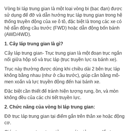
Vòng bi láp trung gian là một loại vòng bi (bạc đạn) được
sử dụng để đỡ và dẫn hướng trục láp trung gian trong hệ
thống truyền động của xe ô tô, đặc biệt là trong các xe có
hệ dẫn động cầu trước (FWD) hoặc dẫn động bốn bánh
(AWD/4WD).
1. Cây láp trung gian là gì?
Cây láp trung gian- Trục trung gian là một đoạn trục ngắn
nối giữa hộp số và trục láp (trục truyền lực ra bánh xe).
Trục này thường được dùng khi chiều dài 2 bên trục láp
không bằng nhau (như ở cầu trước), giúp cân bằng mô-
men xoắn và lực truyền động đến hai bánh xe.
Đặc biệt cần thiết để tránh hiện tượng rung, ồn, và mòn
không đều của các chi tiết truyền lực.
2. Chức năng của vòng bi láp trung gian:
Đỡ trục láp trung gian tại điểm gắn trên thân xe hoặc động
cơ.